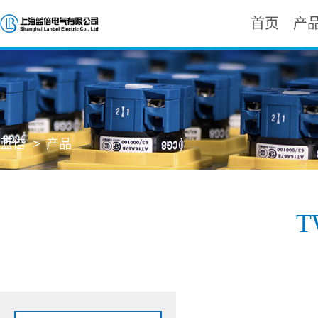
首页
产
蓝倍 >
产品
T